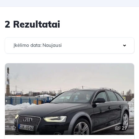
2 Rezultatai
Įkėlimo data: Naujausi
27