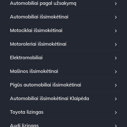
Automobiliai pagal užsakymą
Automobiliai išsimokėtinai
Motociklai išsimokėtinai
Motoroleriai išsimokėtinai
Elektromobiliai
Mašinos išsimokėtinai
Pigūs automobiliai išsimokėtinai
Automobiliai išsimokėtinai Klaipėda
Toyota lizingas
Audi lizingas