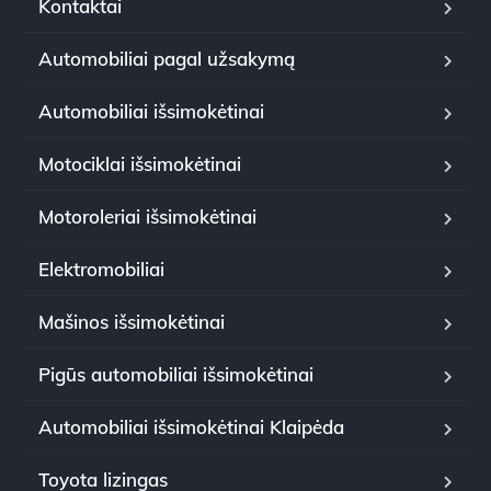
Kontaktai
Automobiliai pagal užsakymą
Automobiliai išsimokėtinai
Motociklai išsimokėtinai
Motoroleriai išsimokėtinai
Elektromobiliai
Mašinos išsimokėtinai
Pigūs automobiliai išsimokėtinai
Automobiliai išsimokėtinai Klaipėda
Toyota lizingas