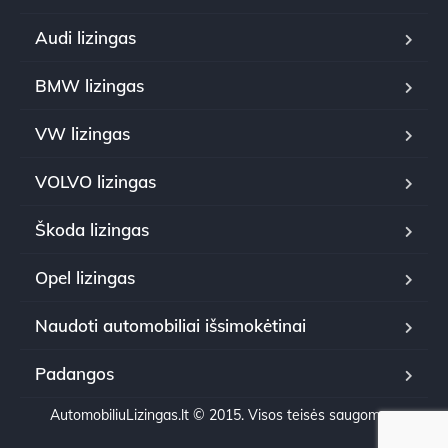
Audi lizingas
BMW lizingas
VW lizingas
VOLVO lizingas
Škoda lizingas
Opel lizingas
Naudoti automobiliai išsimokėtinai
Padangos
AutomobiliuLizingas.lt © 2015. Visos teisės saugomos.