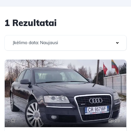
1 Rezultatai
Įkėlimo data: Naujausi
29