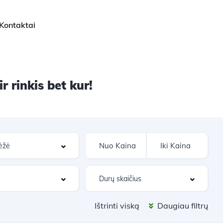
Kontaktai
 rinkis bet kur!
Ištrinti viską
Daugiau filtrų