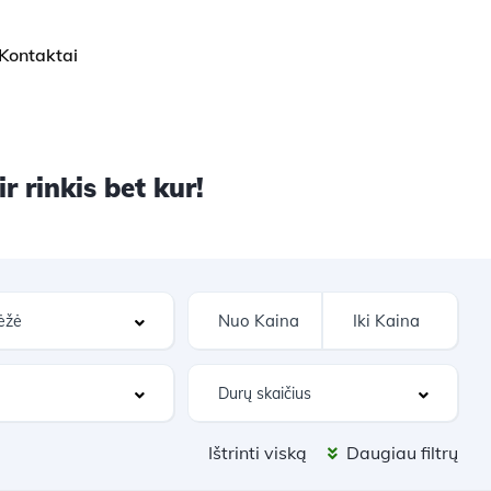
Kontaktai
 rinkis bet kur!
Ištrinti viską
Daugiau filtrų