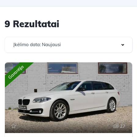
9 Rezultatai
Įkėlimo data: Naujausi
Garantija
27