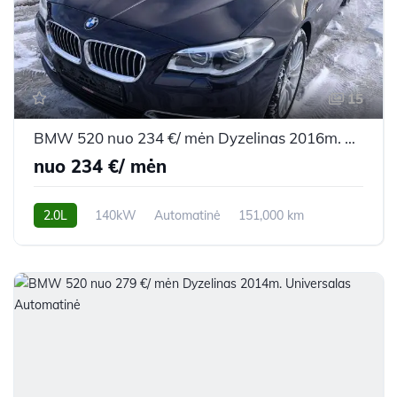
15
BMW 520 nuo 234 €/ mėn Dyzelinas 2016m. Universalas Automatinė
nuo 234 €/ mėn
2.0L
140kW
Automatinė
151,000 km
2016m.