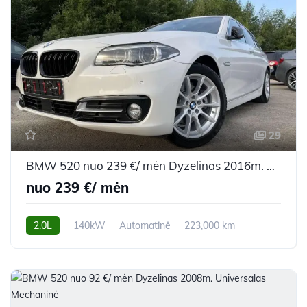
29
BMW 520 nuo 239 €/ mėn Dyzelinas 2016m. Universalas Automatinė
nuo 239 €/ mėn
2.0L
140kW
Automatinė
223,000 km
2016m.