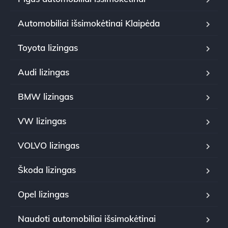
Automobiliai išsimokėtinai Klaipėda
Toyota lizingas
Audi lizingas
BMW lizingas
VW lizingas
VOLVO lizingas
Škoda lizingas
Opel lizingas
Naudoti automobiliai išsimokėtinai