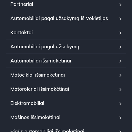
Partneriai
Automobiliai pagal užsakymą iš Vokietijos
Kontaktai
Automobiliai pagal užsakymą
Automobiliai išsimokėtinai
Motociklai išsimokėtinai
Motoroleriai išsimokėtinai
Elektromobiliai
Mašinos išsimokėtinai
Pigūs automobiliai išsimokėtinai