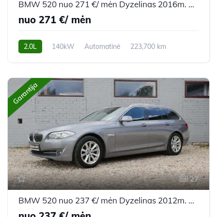
BMW 520 nuo 271 €/ mėn Dyzelinas 2016m. Universalas Automatinė
nuo 271 €/ mėn
2.0L
140kW
Automatinė
223,700 km
2016m.
Garantija
27
BMW 520 nuo 237 €/ mėn Dyzelinas 2012m. Universalas Automatinė
nuo 237 €/ mėn