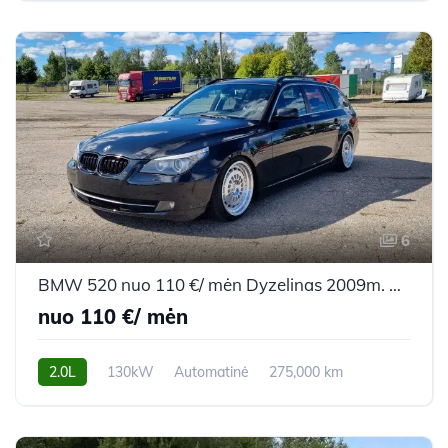
6
BMW 520 nuo 110 €/ mėn Dyzelinas 2009m. Universalas Automatinė
nuo 110 €/ mėn
2.0L
130kW
Automatinė
275,000 km
2009m.