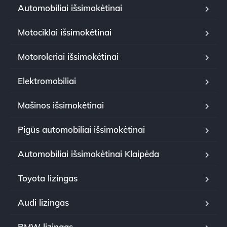
Automobiliai išsimokėtinai
Motociklai išsimokėtinai
Motoroleriai išsimokėtinai
Elektromobiliai
Mašinos išsimokėtinai
Pigūs automobiliai išsimokėtinai
Automobiliai išsimokėtinai Klaipėda
Toyota lizingas
Audi lizingas
BMW lizingas