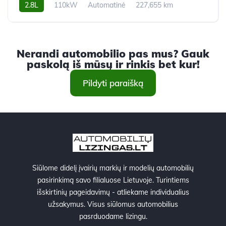
2.8L
110kW
Automatinė
227,655 km
2008m.
Nerandi automobilio pas mus? Gauk
paskolą iš mūsų ir rinkis bet kur!
Pildyti paraišką
Siūlome didelį įvairių markių ir modelių automobilių
pasirinkimą savo filialuose Lietuvoje. Turintiems
išskirtinių pageidavimų - atliekame individualius
užsakymus. Visus siūlomus automobilius
pasrduodame lizingu.