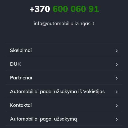
+370
600 060 91
info@automobiliulizingas.lt
Skelbimai
DUK
Partneriai
Automobiliai pagal užsakymą iš Vokietijos
Kontaktai
Automobiliai pagal užsakymą