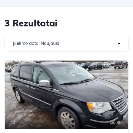
3 Rezultatai
Įkėlimo data: Naujausi
30