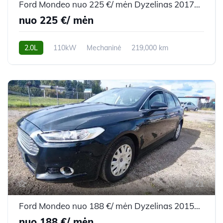
Ford Mondeo nuo 225 €/ mėn Dyzelinas 2017m. Universalas Mechaninė
nuo 225 €/ mėn
2.0L
110kW
Mechaninė
219,000 km
2017m.
21
Ford Mondeo nuo 188 €/ mėn Dyzelinas 2015m. Universalas Automatinė
nuo 188 €/ mėn