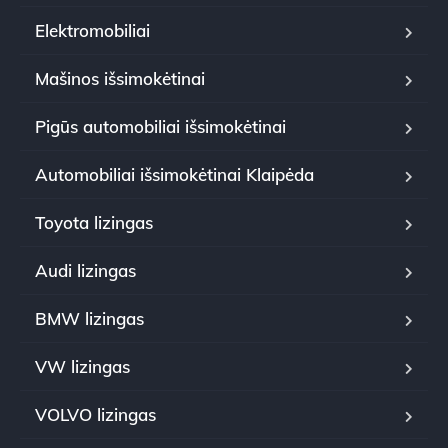
Elektromobiliai
Mašinos išsimokėtinai
Pigūs automobiliai išsimokėtinai
Automobiliai išsimokėtinai Klaipėda
Toyota lizingas
Audi lizingas
BMW lizingas
VW lizingas
VOLVO lizingas