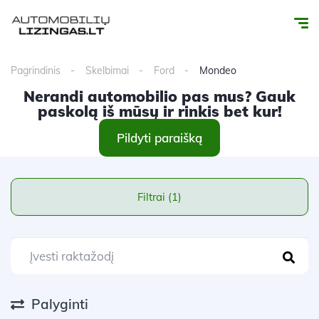
Pagrindinis
Skelbimai
Ford
Mondeo
Nerandi automobilio pas mus? Gauk
paskolą iš mūsų ir rinkis bet kur!
Pildyti paraišką
Filtrai (1)
Palyginti