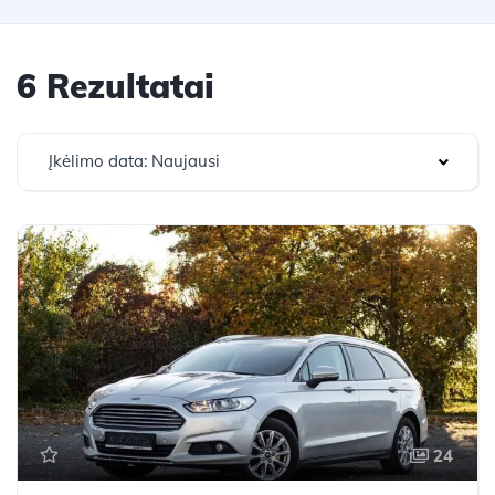
6 Rezultatai
Įkėlimo data: Naujausi
24