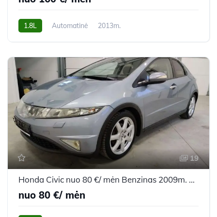
1.8L
Automatinė
2013m.
19
Honda Civic nuo 80 €/ mėn Benzinas 2009m. Hečbekas Mechaninė
nuo 80 €/ mėn