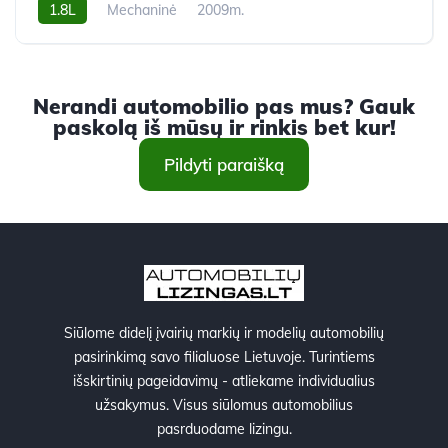
1.8L
Mechaninė
2009m.
Nerandi automobilio pas mus? Gauk
paskolą iš mūsų ir rinkis bet kur!
Pildyti paraišką
Siūlome didelį įvairių markių ir modelių automobilių
pasirinkimą savo filialuose Lietuvoje. Turintiems
išskirtinių pageidavimų - atliekame individualius
užsakymus. Visus siūlomus automobilius
pasrduodame lizingu.