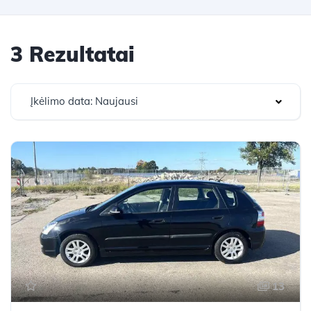
3 Rezultatai
Įkėlimo data: Naujausi
13