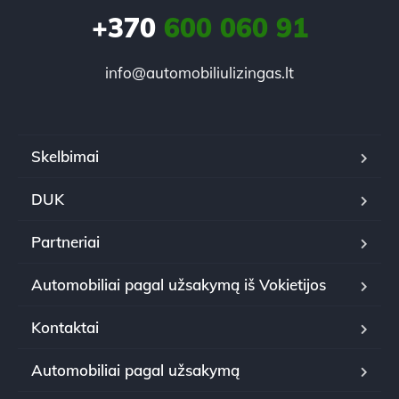
+370
600 060 91
info@automobiliulizingas.lt
Skelbimai
DUK
Partneriai
Automobiliai pagal užsakymą iš Vokietijos
Kontaktai
Automobiliai pagal užsakymą