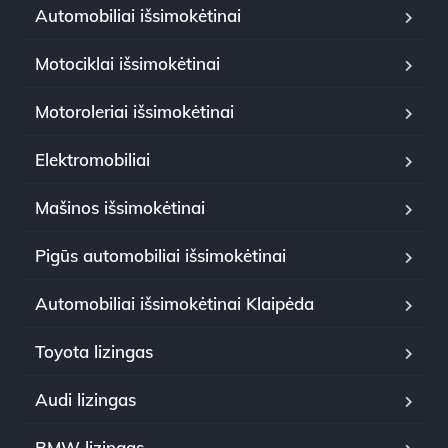
Automobiliai išsimokėtinai
Motociklai išsimokėtinai
Motoroleriai išsimokėtinai
Elektromobiliai
Mašinos išsimokėtinai
Pigūs automobiliai išsimokėtinai
Automobiliai išsimokėtinai Klaipėda
Toyota lizingas
Audi lizingas
BMW lizingas