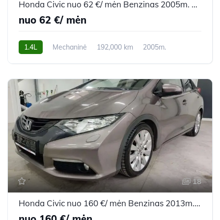
Honda Civic nuo 62 €/ mėn Benzinas 2005m. Hečbekas Mechaninė
nuo 62 €/ mėn
1.4L
Mechaninė
192,000 km
2005m.
18
Honda Civic nuo 160 €/ mėn Benzinas 2013m. Hečbekas Automatinė
nuo 160 €/ mėn