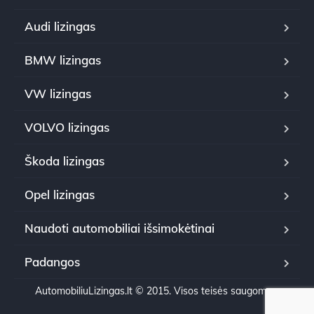
Audi lizingas
BMW lizingas
VW lizingas
VOLVO lizingas
Škoda lizingas
Opel lizingas
Naudoti automobiliai išsimokėtinai
Padangos
AutomobiliuLizingas.lt © 2015. Visos teisės saugomos.