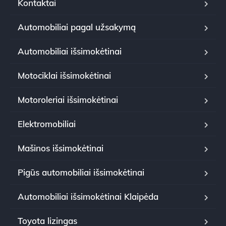
Kontaktai
Automobiliai pagal užsakymą
Automobiliai išsimokėtinai
Motociklai išsimokėtinai
Motoroleriai išsimokėtinai
Elektromobiliai
Mašinos išsimokėtinai
Pigūs automobiliai išsimokėtinai
Automobiliai išsimokėtinai Klaipėda
Toyota lizingas