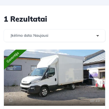
1 Rezultatai
Įkėlimo data: Naujausi
Garantija
23