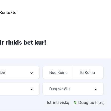
Kontaktai
 rinkis bet kur!
Ištrinti viską
Daugiau filtrų