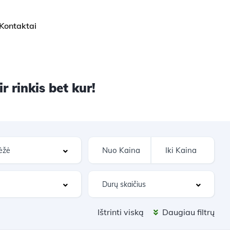
Kontaktai
 rinkis bet kur!
Ištrinti viską
Daugiau filtrų