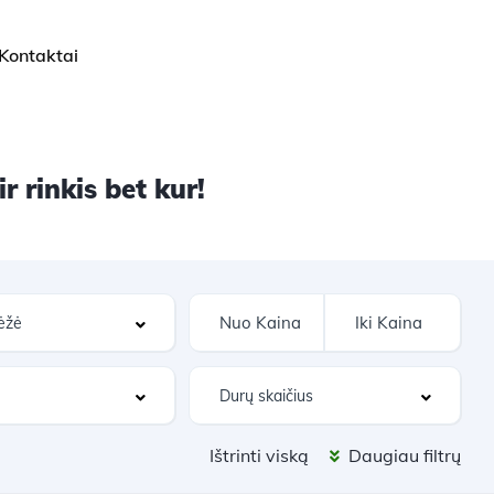
Kontaktai
 rinkis bet kur!
Ištrinti viską
Daugiau filtrų