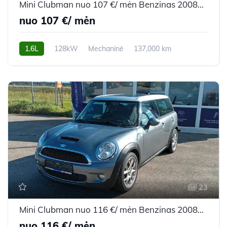
Mini Clubman nuo 107 €/ mėn Benzinas 2008m. Hečbekas Mechaninė
nuo 107 €/ mėn
1.6L
128kW
Mechaninė
137,000 km
2008m.
23
Mini Clubman nuo 116 €/ mėn Benzinas 2008m. Hečbekas Mechaninė
nuo 116 €/ mėn