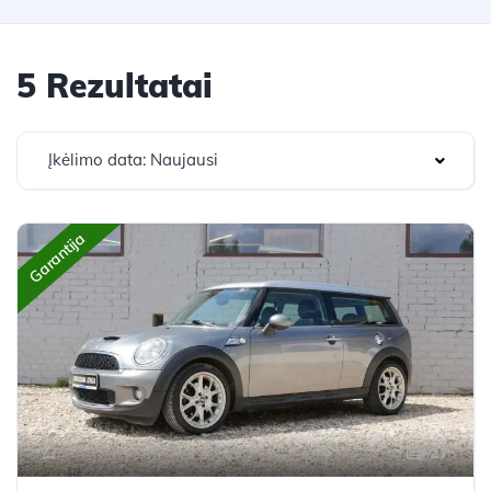
5 Rezultatai
Įkėlimo data: Naujausi
Garantija
27