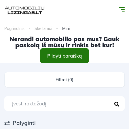
Pagrindinis
Skelbimai
Mini
Nerandi automobilio pas mus? Gauk
paskolą iš mūsų ir rinkis bet kur!
Pildyti paraišką
Filtrai (0)
Palyginti