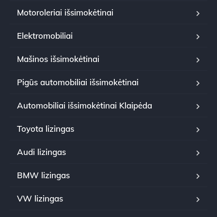
Motoroleriai išsimokėtinai
Elektromobiliai
Mašinos išsimokėtinai
Pigūs automobiliai išsimokėtinai
Automobiliai išsimokėtinai Klaipėda
Toyota lizingas
Audi lizingas
BMW lizingas
VW lizingas