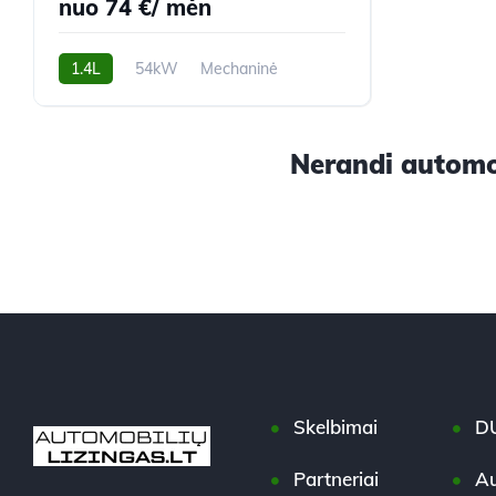
nuo 74 €/ mėn
1.4L
54kW
Mechaninė
174,180 km
2011m.
Nerandi automob
Skelbimai
D
Partneriai
Au