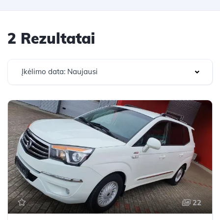
2 Rezultatai
Įkėlimo data: Naujausi
22