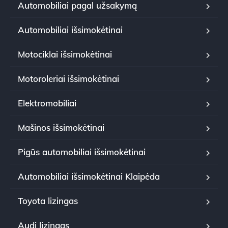
Automobiliai pagal užsakymą
Automobiliai išsimokėtinai
Motociklai išsimokėtinai
Motoroleriai išsimokėtinai
Elektromobiliai
Mašinos išsimokėtinai
Pigūs automobiliai išsimokėtinai
Automobiliai išsimokėtinai Klaipėda
Toyota lizingas
Audi lizingas