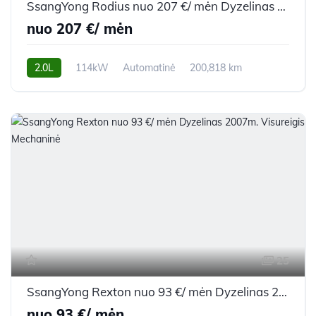
SsangYong Rodius nuo 207 €/ mėn Dyzelinas 2014m. Vienatūris Automatinė
nuo 207 €/ mėn
2.0L
114kW
Automatinė
200,818 km
2014m.
25
SsangYong Rexton nuo 93 €/ mėn Dyzelinas 2007m. Visureigis Mechaninė
nuo 93 €/ mėn