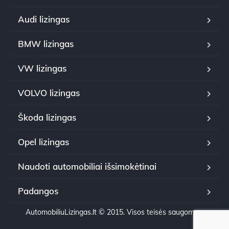
Audi lizingas
BMW lizingas
VW lizingas
VOLVO lizingas
Škoda lizingas
Opel lizingas
Naudoti automobiliai išsimokėtinai
Padangos
AutomobiliuLizingas.lt © 2015. Visos teisės saugomos.