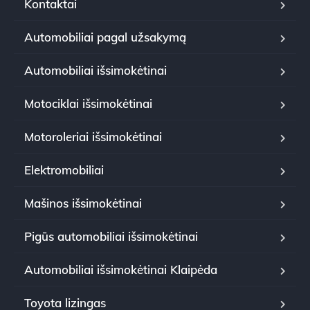
Kontaktai
Automobiliai pagal užsakymą
Automobiliai išsimokėtinai
Motociklai išsimokėtinai
Motoroleriai išsimokėtinai
Elektromobiliai
Mašinos išsimokėtinai
Pigūs automobiliai išsimokėtinai
Automobiliai išsimokėtinai Klaipėda
Toyota lizingas