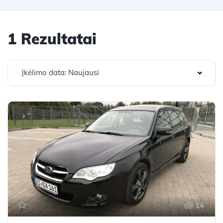
1 Rezultatai
Įkėlimo data: Naujausi
14