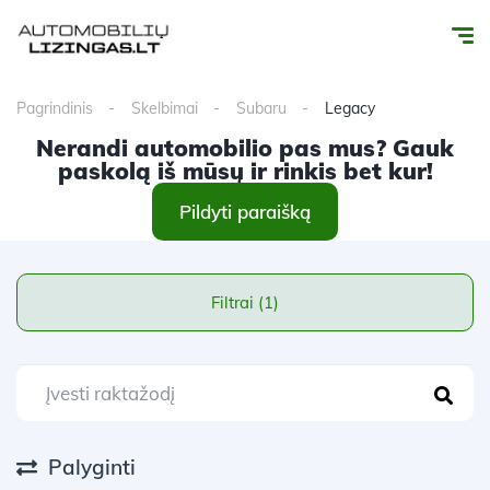
Pagrindinis
Skelbimai
Subaru
Legacy
Nerandi automobilio pas mus? Gauk
paskolą iš mūsų ir rinkis bet kur!
Pildyti paraišką
Filtrai (1)
Palyginti