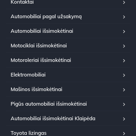
Kontaktai
Automobiliai pagal užsakymą
Automobiliai išsimokėtinai
Motociklai išsimokėtinai
Motoroleriai išsimokėtinai
Elektromobiliai
Mašinos išsimokėtinai
Pigūs automobiliai išsimokėtinai
Automobiliai išsimokėtinai Klaipėda
Toyota lizingas