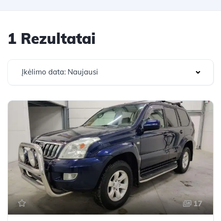
1 Rezultatai
Įkėlimo data: Naujausi
17