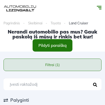
Pagrindinis
Skelbimai
Toyota
Land Cruiser
Nerandi automobilio pas mus? Gauk
paskolą iš mūsų ir rinkis bet kur!
Pildyti paraišką
Filtrai (1)
Palyginti