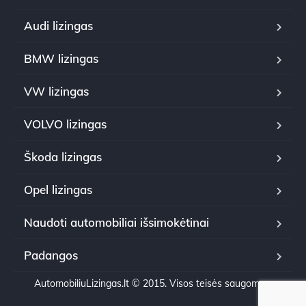
Audi lizingas
BMW lizingas
VW lizingas
VOLVO lizingas
Škoda lizingas
Opel lizingas
Naudoti automobiliai išsimokėtinai
Padangos
AutomobiliuLizingas.lt © 2015. Visos teisės saugomos.