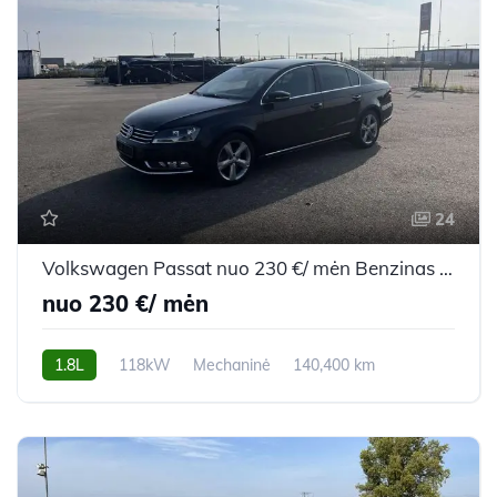
24
Volkswagen Passat nuo 230 €/ mėn Benzinas 2012m. Sedanas Mechaninė
nuo 230 €/ mėn
1.8L
118kW
Mechaninė
140,400 km
2012m.