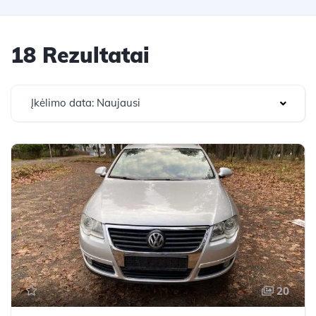
18 Rezultatai
Įkėlimo data: Naujausi
20