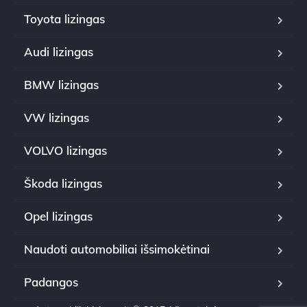
Toyota lizingas
Audi lizingas
BMW lizingas
VW lizingas
VOLVO lizingas
Škoda lizingas
Opel lizingas
Naudoti automobiliai išsimokėtinai
Padangos