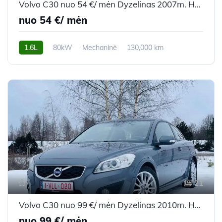
Volvo C30 nuo 54 €/ mėn Dyzelinas 2007m. Hečbekas Mechaninė
nuo 54 €/ mėn
1.6L
80kW
Mechaninė
130,000 km
2007m.
21
Volvo C30 nuo 99 €/ mėn Dyzelinas 2010m. Hečbekas Mechaninė
nuo 99 €/ mėn