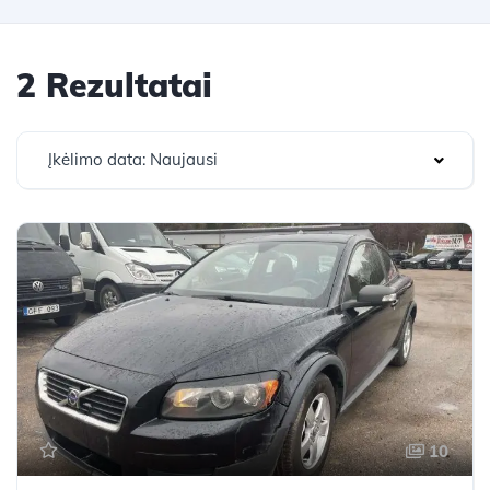
2 Rezultatai
Įkėlimo data: Naujausi
10