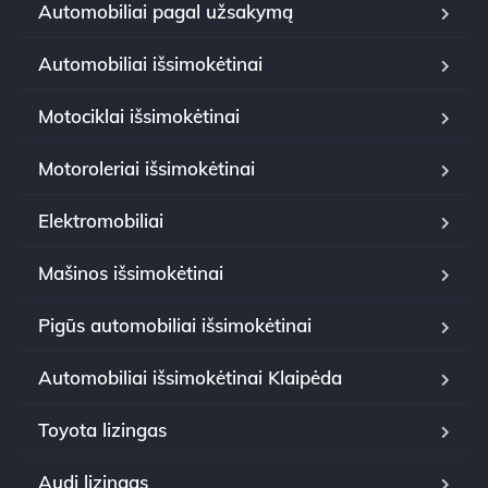
Automobiliai pagal užsakymą
Automobiliai išsimokėtinai
Motociklai išsimokėtinai
Motoroleriai išsimokėtinai
Elektromobiliai
Mašinos išsimokėtinai
Pigūs automobiliai išsimokėtinai
Automobiliai išsimokėtinai Klaipėda
Toyota lizingas
Audi lizingas