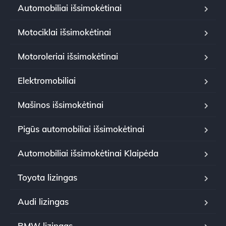
Automobiliai išsimokėtinai
Motociklai išsimokėtinai
Motoroleriai išsimokėtinai
Elektromobiliai
Mašinos išsimokėtinai
Pigūs automobiliai išsimokėtinai
Automobiliai išsimokėtinai Klaipėda
Toyota lizingas
Audi lizingas
BMW lizingas