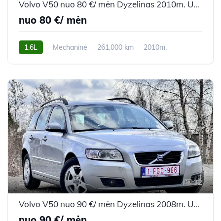
Volvo V50 nuo 80 €/ mėn Dyzelinas 2010m. Universalas Mechaninė
nuo 80 €/ mėn
1.6L
Mechaninė
261,000 km
2010m.
32
Volvo V50 nuo 90 €/ mėn Dyzelinas 2008m. Universalas Mechaninė
nuo 90 €/ mėn