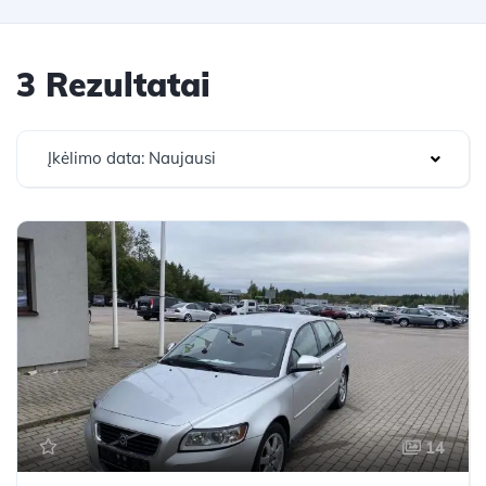
3 Rezultatai
Įkėlimo data: Naujausi
14