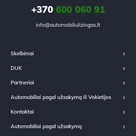
+370
600 060 91
info@automobiliulizingas.lt
Skelbimai
DUK
Partneriai
Automobiliai pagal užsakymą iš Vokietijos
Kontaktai
Automobiliai pagal užsakymą