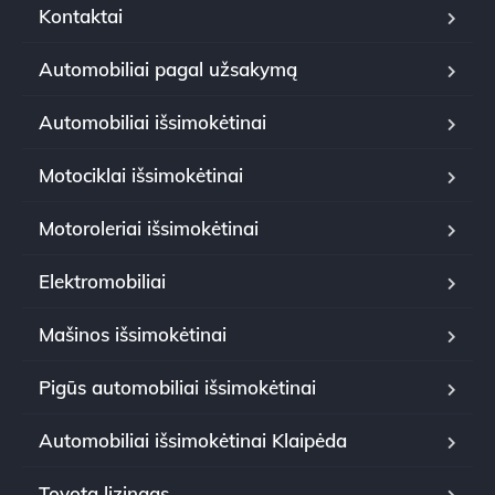
Kontaktai
Automobiliai pagal užsakymą
Automobiliai išsimokėtinai
Motociklai išsimokėtinai
Motoroleriai išsimokėtinai
Elektromobiliai
Mašinos išsimokėtinai
Pigūs automobiliai išsimokėtinai
Automobiliai išsimokėtinai Klaipėda
Toyota lizingas