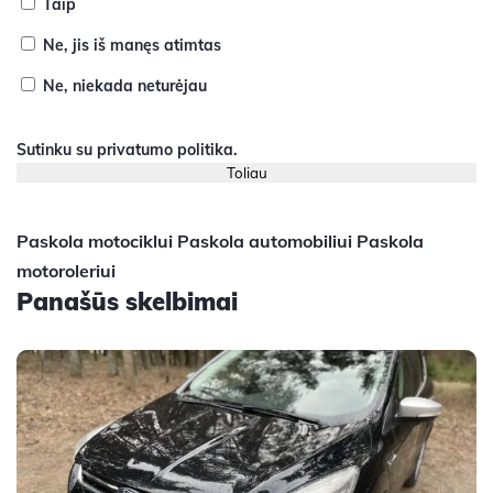
Taip
Ne, jis iš manęs atimtas
Ne, niekada neturėjau
Sutinku su
privatumo politika
.
Paskola motociklui
Paskola automobiliui
Paskola
motoroleriui
Panašūs skelbimai