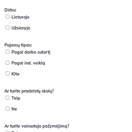
Dirbu:
Lietuvoje
Užsienyje
Pajamų tipas:
Pagal darbo sutartį
Pagal ind. veiklą
Kita
Ar turite pradelstų skolų?
Taip
Ne
Ar turite vairuotojo pažymėjimą?