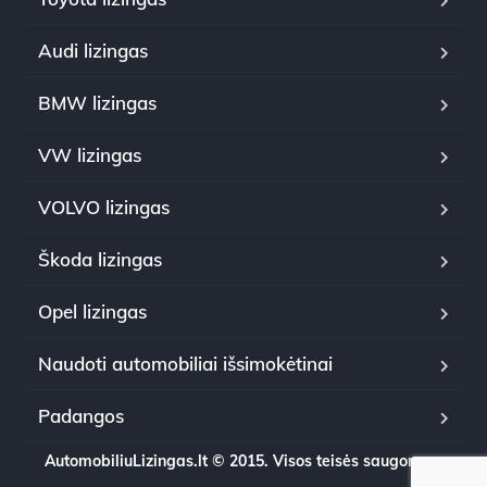
Audi lizingas
BMW lizingas
VW lizingas
VOLVO lizingas
Škoda lizingas
Opel lizingas
Naudoti automobiliai išsimokėtinai
Padangos
AutomobiliuLizingas.lt © 2015. Visos teisės saugomos.