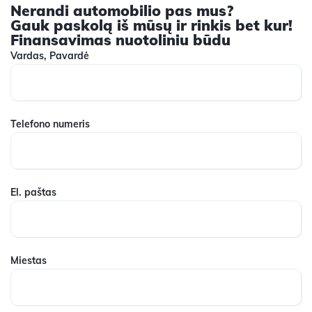
Nerandi automobilio pas mus?
Gauk paskolą iš mūsų ir rinkis bet kur!
Finansavimas nuotoliniu būdu
Vardas, Pavardė
Telefono numeris
El. paštas
Miestas