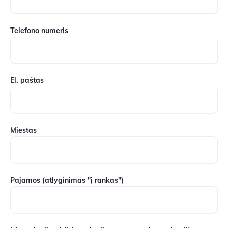
Telefono numeris
El. paštas
Miestas
Pajamos
(atlyginimas "į rankas")