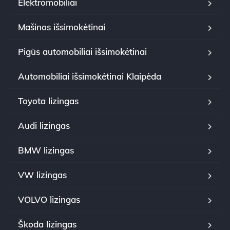
Elektromobiliai
Mašinos išsimokėtinai
Pigūs automobiliai išsimokėtinai
Automobiliai išsimokėtinai Klaipėda
Toyota lizingas
Audi lizingas
BMW lizingas
VW lizingas
VOLVO lizingas
Škoda lizingas