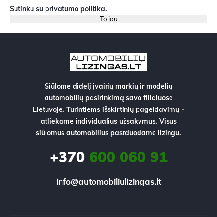
Sutinku su
privatumo politika
.
Siūlome didelį įvairių markių ir modelių
automobilių pasirinkimą savo filialuose
Lietuvoje. Turintiems išskirtinių pageidavimų -
atliekame individualius užsakymus. Visus
siūlomus automobilius pasrduodame lizingu.
+370
600 060 91
info@automobiliulizingas.lt