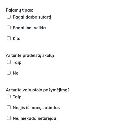
Pajamų tipas:
Pagal darbo sutartį
Pagal ind. veiklą
Kita
Ar turite pradelstų skolų?
Taip
Ne
Ar turite vairuotojo pažymėjimą?
Taip
Ne, jis iš manęs atimtas
Ne, niekada neturėjau