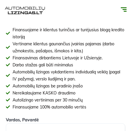
Finansuojame ir klientus turinčius ar turėjusius blogą kredito
istoriją
Vertiname klientus gaunančius įvairias pajamas (darbo
užmokestis, pašalpos, išmokos ir kita.)
Finansavimas dirbantiems Lietuvoje ir Užsienyje.
Darbo stažas gali būti minimalus
Automobilių lizingas vykdantiems individualią veiklą (pagal
IV pažymą), verslo liudijimą ir pan.
Automobilių lizingas be pradinio įnašo
Nereikalaujame KASKO draudimo
Autolizingo vertinimas per 30 minučių
Finansuojame 100% automobilio vertės
Vardas, Pavardė