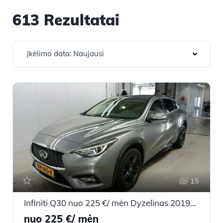
613 Rezultatai
Įkėlimo data: Naujausi
15
Infiniti Q30 nuo 225 €/ mėn Dyzelinas 2019m. Visureigis Mechaninė
nuo 225 €/ mėn