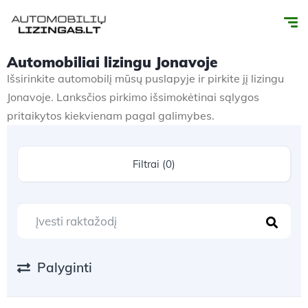
Automobiliai lizingu Jonavoje
Išsirinkite automobilį mūsų puslapyje ir pirkite jį lizingu
Jonavoje. Lanksčios pirkimo išsimokėtinai sąlygos
pritaikytos kiekvienam pagal galimybes.
Filtrai (0)
Palyginti