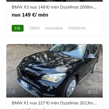
BMW X3 nuo 149 €/ mėn Dyzelinas 2008m. Visureigis Automatinė
nuo 149 €/ mėn
2.0L
130kW
Automatinė
239,600 km
2008m.
23
BMW X1 nuo 227 €/ mėn Dyzelinas 2013m. Visureigis Automatinė