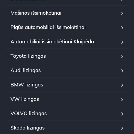
Mašinos išsimokėtinai
Pigūs automobiliai išsimokėtinai
Automobiliai išsimokėtinai Klaipėda
Toyota lizingas
Audi lizingas
BMW lizingas
VW lizingas
VOLVO lizingas
Škoda lizingas