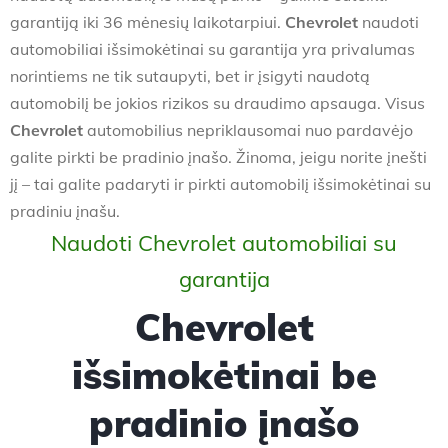
garantiją iki 36 mėnesių laikotarpiui.
Chevrolet
naudoti
automobiliai išsimokėtinai su garantija yra privalumas
norintiems ne tik sutaupyti, bet ir įsigyti naudotą
automobilį be jokios rizikos su draudimo apsauga. Visus
Chevrolet
automobilius nepriklausomai nuo pardavėjo
galite pirkti be pradinio įnašo. Žinoma, jeigu norite įnešti
jį – tai galite padaryti ir pirkti automobilį išsimokėtinai su
pradiniu įnašu.
Naudoti Chevrolet automobiliai su
garantija
Chevrolet
išsimokėtinai be
pradinio įnašo