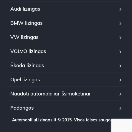
Audi lizingas
BMW lizingas
VW lizingas
VOLVO lizingas
Škoda lizingas
Opel lizingas
Naudoti automobiliai išsimokėtinai
Padangos
AutomobiliuLizingas.lt © 2015. Visos teisės saugomos.