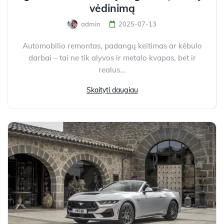
vėdinimą
admin
2025-07-13
Automobilio remontas, padangų keitimas ar kėbulo
darbai – tai ne tik alyvos ir metalo kvapas, bet ir
realus...
Skaityti daugiau