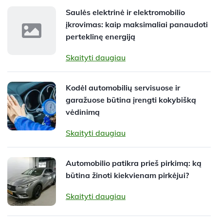
Saulės elektrinė ir elektromobilio
įkrovimas: kaip maksimaliai panaudoti
perteklinę energiją
Skaityti daugiau
Kodėl automobilių servisuose ir
garažuose būtina įrengti kokybišką
vėdinimą
Skaityti daugiau
Automobilio patikra prieš pirkimą: ką
būtina žinoti kiekvienam pirkėjui?
Skaityti daugiau