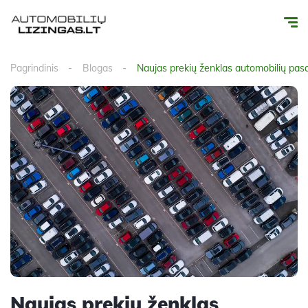
Pagrindinis
Blogas
Naujas prekių ženklas automobilių pasa
Naujas prekių ženklas