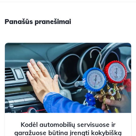
Panašūs pranešimai
Kodėl automobilių servisuose ir
garažuose būtina įrengti kokybišką