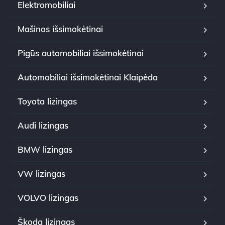
Elektromobiliai
Mašinos išsimokėtinai
Pigūs automobiliai išsimokėtinai
Automobiliai išsimokėtinai Klaipėda
Toyota lizingas
Audi lizingas
BMW lizingas
VW lizingas
VOLVO lizingas
Škoda lizingas