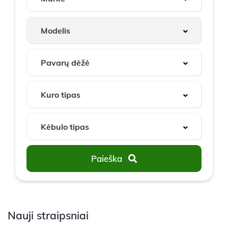
Paieška
Nauji straipsniai