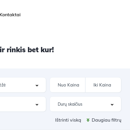
Kontaktai
 rinkis bet kur!
Ištrinti viską
Daugiau filtrų