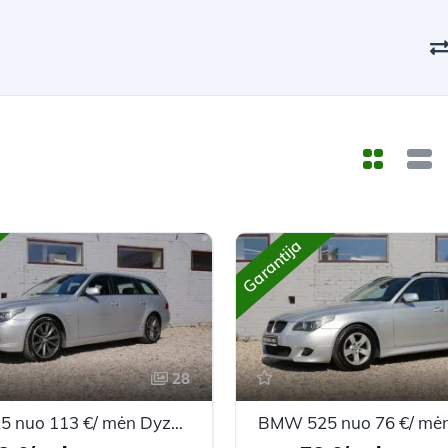
Garantija
28
BMW 525 nuo 113 €/ mėn Dyzelinas 2008m. Universalas Automatinė