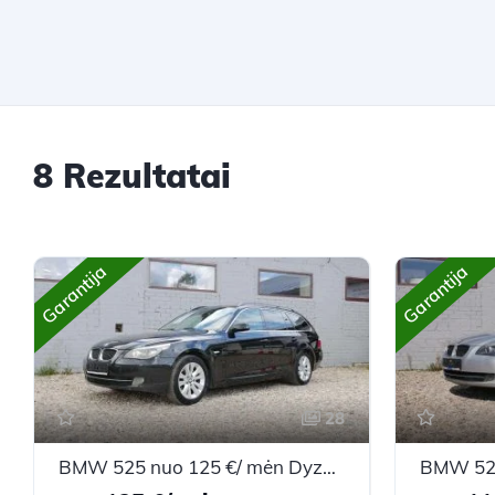
8 Rezultatai
Garantija
Garantija
28
BMW 525 nuo 125 €/ mėn Dyzelinas 2009m. Universalas Automatinė