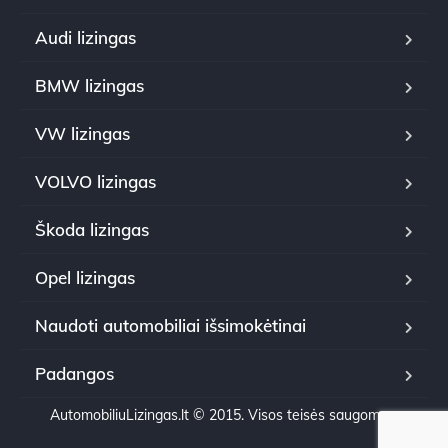
Audi lizingas
BMW lizingas
VW lizingas
VOLVO lizingas
Škoda lizingas
Opel lizingas
Naudoti automobiliai išsimokėtinai
Padangos
AutomobiliuLizingas.lt © 2015. Visos teisės saugomos.