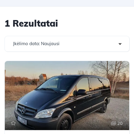
1 Rezultatai
Įkėlimo data: Naujausi
20