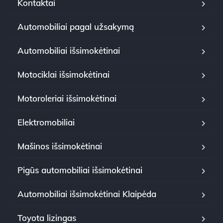
Kontaktai
Automobiliai pagal užsakymą
Automobiliai išsimokėtinai
Motociklai išsimokėtinai
Motoroleriai išsimokėtinai
Elektromobiliai
Mašinos išsimokėtinai
Pigūs automobiliai išsimokėtinai
Automobiliai išsimokėtinai Klaipėda
Toyota lizingas