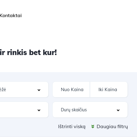
Kontaktai
 rinkis bet kur!
Ištrinti viską
Daugiau filtrų