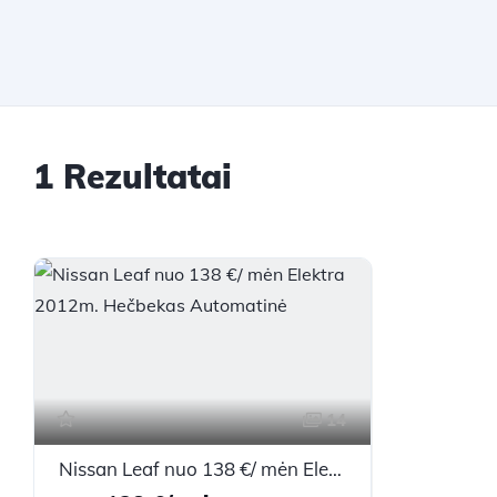
1 Rezultatai
14
Nissan Leaf nuo 138 €/ mėn Elektra 2012m. Hečbekas Automatinė