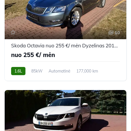
10
Skoda Octavia nuo 255 €/ mėn Dyzelinas 2018m. Universalas Automatinė
nuo 255 €/ mėn
1.6L
85kW
Automatinė
177,000 km
2018m.