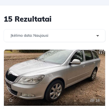
15 Rezultatai
Įkėlimo data: Naujausi
18