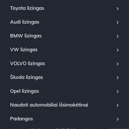
Toyota lizingas
Audi lizingas
BMW lizingas
VW lizingas
VOLVO lizingas
Škoda lizingas
Opel lizingas
Naudoti automobiliai išsimokėtinai
Padangos