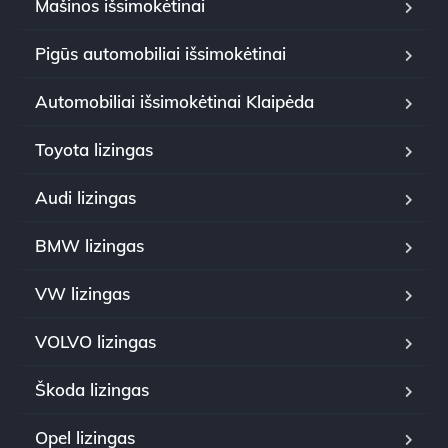
Mašinos išsimokėtinai
Pigūs automobiliai išsimokėtinai
Automobiliai išsimokėtinai Klaipėda
Toyota lizingas
Audi lizingas
BMW lizingas
VW lizingas
VOLVO lizingas
Škoda lizingas
Opel lizingas