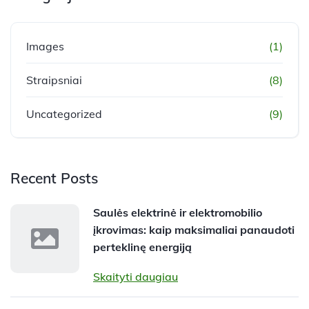
Images
(1)
Straipsniai
(8)
Uncategorized
(9)
Recent Posts
Saulės elektrinė ir elektromobilio
įkrovimas: kaip maksimaliai panaudoti
perteklinę energiją
Skaityti daugiau