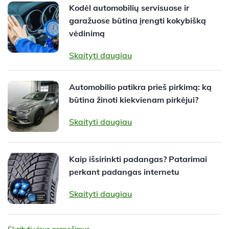
Kodėl automobilių servisuose ir
garažuose būtina įrengti kokybišką
vėdinimą
Skaityti daugiau
Automobilio patikra prieš pirkimą: ką
būtina žinoti kiekvienam pirkėjui?
Skaityti daugiau
Kaip išsirinkti padangas? Patarimai
perkant padangas internetu
Skaityti daugiau