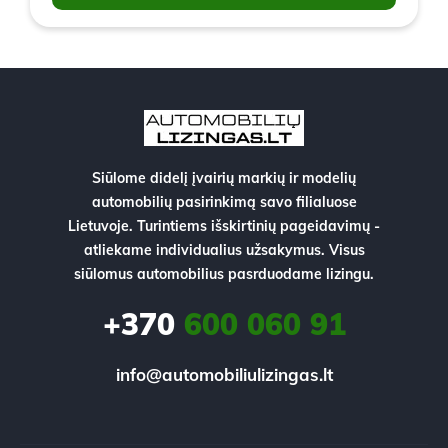
Siūlome didelį įvairių markių ir modelių
automobilių pasirinkimą savo filialuose
Lietuvoje. Turintiems išskirtinių pageidavimų -
atliekame individualius užsakymus. Visus
siūlomus automobilius pasrduodame lizingu.
+370
600 060 91
info@automobiliulizingas.lt