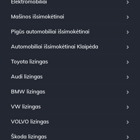
Elektromobiliai
Mašinos išsimokėtinai
Pigūs automobiliai išsimokėtinai
Automobiliai išsimokėtinai Klaipėda
Toyota lizingas
Audi lizingas
BMW lizingas
VW lizingas
VOLVO lizingas
Škoda lizingas