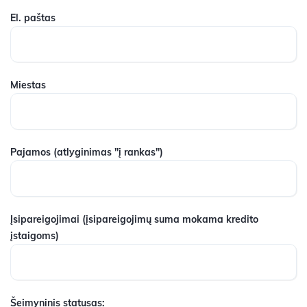
El. paštas
Miestas
Pajamos
(atlyginimas "į rankas")
Įsipareigojimai
(įsipareigojimų suma mokama kredito
įstaigoms)
Šeimyninis statusas: