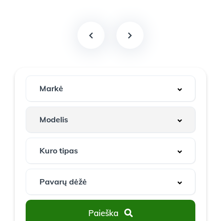
Paieška