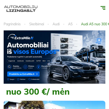
Pagrindinis
Skelbimai
Audi
A5
Audi A5 nuo 300 
nuo 300 €/ mėn