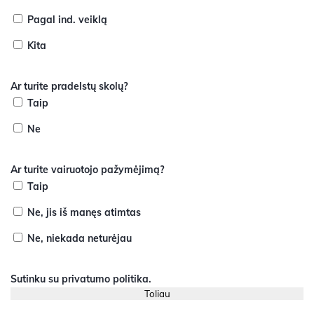
Pagal ind. veiklą
Kita
Ar turite pradelstų skolų?
Taip
Ne
Ar turite vairuotojo pažymėjimą?
Taip
Ne, jis iš manęs atimtas
Ne, niekada neturėjau
Sutinku su
privatumo politika
.