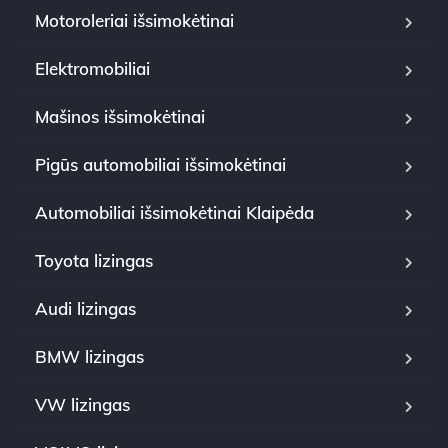
Motoroleriai išsimokėtinai
Elektromobiliai
Mašinos išsimokėtinai
Pigūs automobiliai išsimokėtinai
Automobiliai išsimokėtinai Klaipėda
Toyota lizingas
Audi lizingas
BMW lizingas
VW lizingas