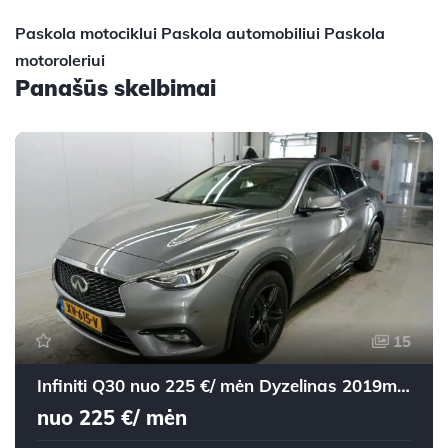
Paskola motociklui
Paskola automobiliui
Paskola
motoroleriui
Panašūs skelbimai
15
Infiniti Q30 nuo 225 €/ mėn Dyzelinas 2019m. Visureigis Mechaninė
nuo 225 €/ mėn