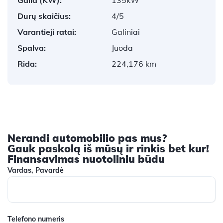
Durų skaičius:
4/5
Varantieji ratai:
Galiniai
Spalva:
Juoda
Rida:
224,176 km
Nerandi automobilio pas mus?
Gauk paskolą iš mūsų ir rinkis bet kur!
Finansavimas nuotoliniu būdu
Vardas, Pavardė
Telefono numeris