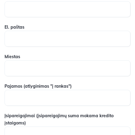
El. paštas
Miestas
Pajamos
(atlyginimas "į rankas")
Įsipareigojimai
(įsipareigojimų suma mokama kredito
įstaigoms)