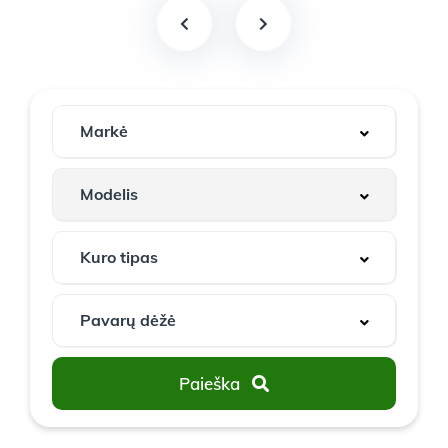
Paieška