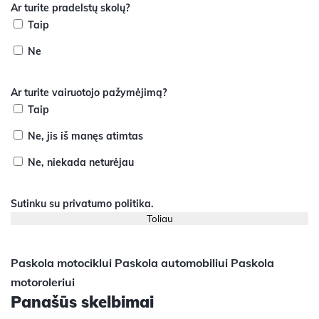
Ar turite pradelstų skolų?
Taip
Ne
Ar turite vairuotojo pažymėjimą?
Taip
Ne, jis iš manęs atimtas
Ne, niekada neturėjau
Sutinku su
privatumo politika
.
Paskola motociklui
Paskola automobiliui
Paskola
motoroleriui
Panašūs skelbimai