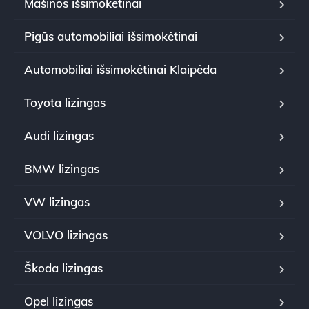
Mašinos išsimokėtinai
Pigūs automobiliai išsimokėtinai
Automobiliai išsimokėtinai Klaipėda
Toyota lizingas
Audi lizingas
BMW lizingas
VW lizingas
VOLVO lizingas
Škoda lizingas
Opel lizingas