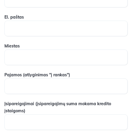
El. paštas
Miestas
Pajamos
(atlyginimas "į rankas")
Įsipareigojimai
(įsipareigojimų suma mokama kredito
įstaigoms)