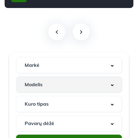
2019m.