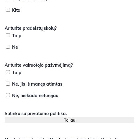
Kita
Ar turite pradelstų skolų?
Taip
Ne
Ar turite vairuotojo pažymėjimą?
Taip
Ne, jis iš manęs atimtas
Ne, niekada neturėjau
Sutinku su
privatumo politika
.