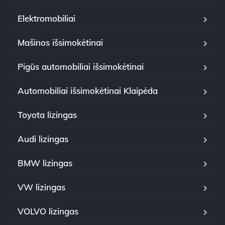
Elektromobiliai
Mašinos išsimokėtinai
Pigūs automobiliai išsimokėtinai
Automobiliai išsimokėtinai Klaipėda
Toyota lizingas
Audi lizingas
BMW lizingas
VW lizingas
VOLVO lizingas