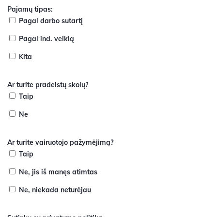
Pajamų tipas:
Pagal darbo sutartį
Pagal ind. veiklą
Kita
Ar turite pradelstų skolų?
Taip
Ne
Ar turite vairuotojo pažymėjimą?
Taip
Ne, jis iš manęs atimtas
Ne, niekada neturėjau