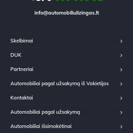
info@automobiliulizingas.lt
Skelbimai
DUK
Partneriai
Automobiliai pagal užsakymą iš Vokietijos
Kontaktai
Automobiliai pagal užsakymą
Automobiliai išsimokėtinai