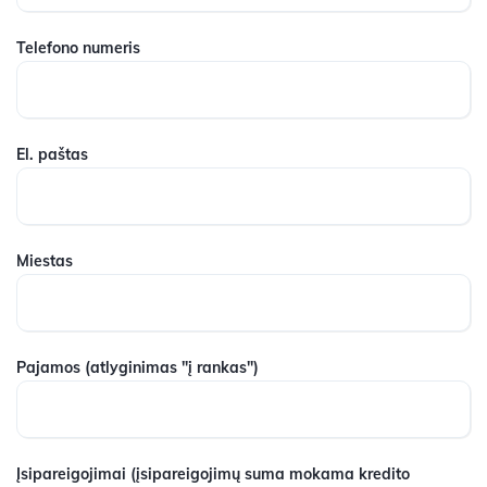
Telefono numeris
El. paštas
Miestas
Pajamos
(atlyginimas "į rankas")
Įsipareigojimai
(įsipareigojimų suma mokama kredito