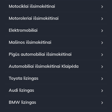
Motociklai išsimokėtinai
Motoroleriai išsimokėtinai
Elektromobiliai
Mašinos išsimokėtinai
Pigūs automobiliai išsimokėtinai
Automobiliai išsimokėtinai Klaipėda
Toyota lizingas
Audi lizingas
BMW lizingas