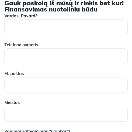
Gauk paskolą iš mūsų ir rinkis bet kur!
Finansavimas nuotoliniu būdu
Vardas, Pavardė
Telefono numeris
El. paštas
Miestas
Pajamos
(atlyginimas "į rankas")