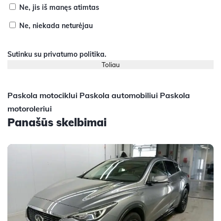
Ne, jis iš manęs atimtas
Ne, niekada neturėjau
Sutinku su
privatumo politika
.
Paskola motociklui
Paskola automobiliui
Paskola
motoroleriui
Panašūs skelbimai