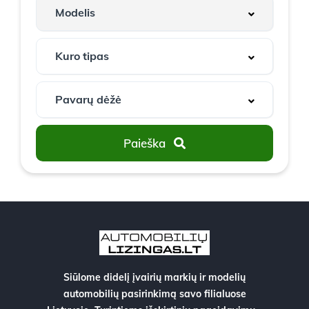
Paieška
Siūlome didelį įvairių markių ir modelių
automobilių pasirinkimą savo filialuose