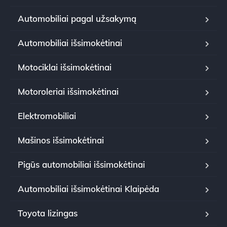
Automobiliai pagal užsakymą
Automobiliai išsimokėtinai
Motociklai išsimokėtinai
Motoroleriai išsimokėtinai
Elektromobiliai
Mašinos išsimokėtinai
Pigūs automobiliai išsimokėtinai
Automobiliai išsimokėtinai Klaipėda
Toyota lizingas