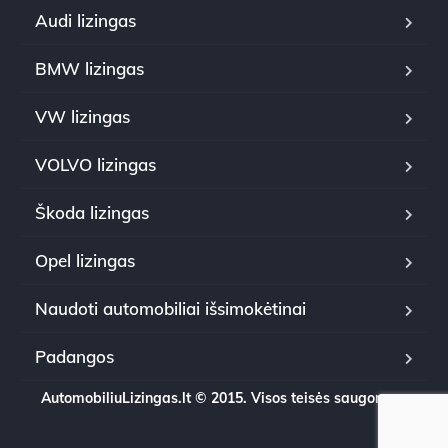
Audi lizingas
BMW lizingas
VW lizingas
VOLVO lizingas
Škoda lizingas
Opel lizingas
Naudoti automobiliai išsimokėtinai
Padangos
AutomobiliuLizingas.lt © 2015. Visos teisės saugomos.