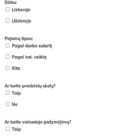
Dirbu:
Lietuvoje
Užsienyje
Pajamų tipas:
Pagal darbo sutartį
Pagal ind. veiklą
Kita
Ar turite pradelstų skolų?
Taip
Ne
Ar turite vairuotojo pažymėjimą?
Taip