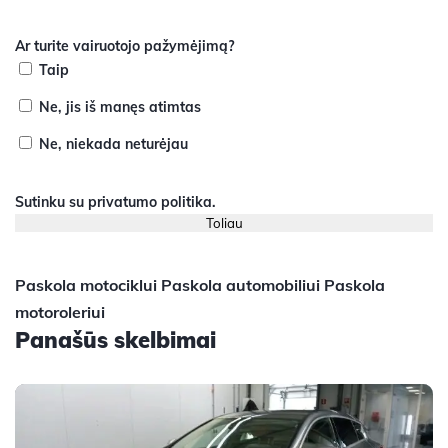
Ar turite vairuotojo pažymėjimą?
Taip
Ne, jis iš manęs atimtas
Ne, niekada neturėjau
Sutinku su
privatumo politika
.
Paskola motociklui
Paskola automobiliui
Paskola
motoroleriui
Panašūs skelbimai