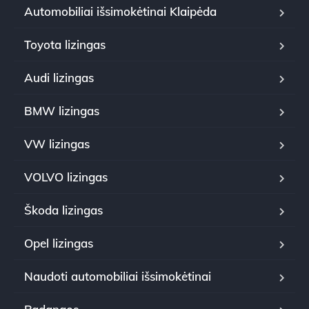
Automobiliai išsimokėtinai Klaipėda
Toyota lizingas
Audi lizingas
BMW lizingas
VW lizingas
VOLVO lizingas
Škoda lizingas
Opel lizingas
Naudoti automobiliai išsimokėtinai