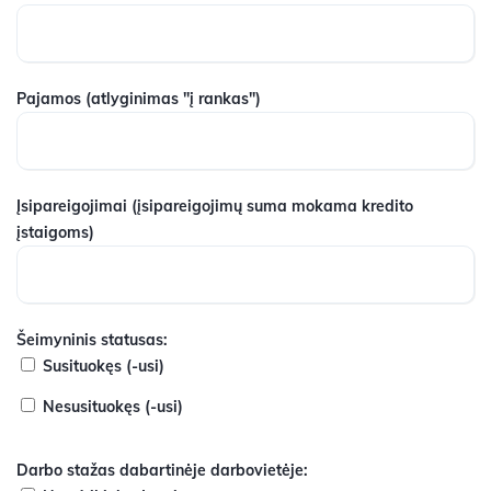
Pajamos
(atlyginimas "į rankas")
Įsipareigojimai
(įsipareigojimų suma mokama kredito
įstaigoms)
Šeimyninis statusas:
Susituokęs (-usi)
Nesusituokęs (-usi)
Darbo stažas dabartinėje darbovietėje: