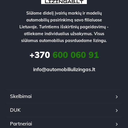
Siūlome didelį įvairių markių ir modelių
automobilių pasirinkimą savo filialuose
Lietuvoje. Turintiems išskirtinių pageidavimų -
atliekame individualius užsakymus. Visus
siūlomus automobilius pasrduodame lizingu.
+370
600 060 91
info@automobiliulizingas.lt
Skelbimai
DUK
Partneriai