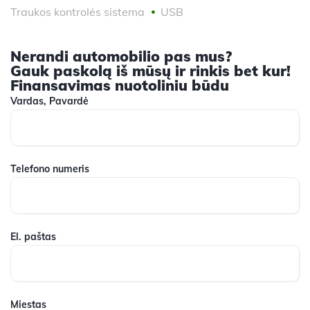
Traukos kontrolės sistema
USB
Nerandi automobilio pas mus?
Gauk paskolą iš mūsų ir rinkis bet kur!
Finansavimas nuotoliniu būdu
Vardas, Pavardė
Telefono numeris
El. paštas
Miestas