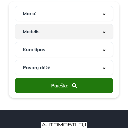
Paieška