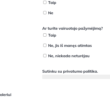
Taip
Ne
Ar turite vairuotojo pažymėjimą?
Taip
Ne, jis iš manęs atimtas
Ne, niekada neturėjau
Sutinku su
privatumo politika
.
leriui