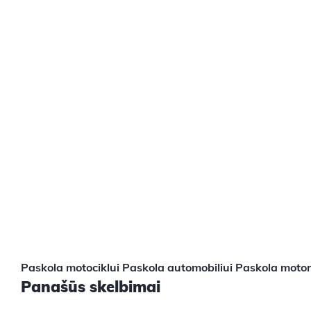
Paskola motociklui
Paskola automobiliui
Paskola motoro
Panašūs skelbimai