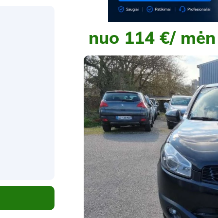
nuo 114 €/ mėn