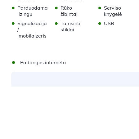
•
•
•
Parduodama
Rūko
Serviso
lizingu
žibintai
knygelė
•
•
•
Signalizacija
Tamsinti
USB
/
stiklai
Imobilaizeris
Padangos internetu