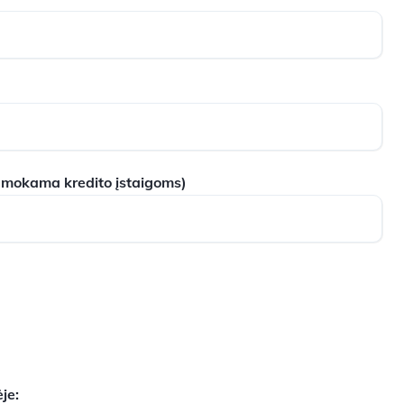
 mokama kredito įstaigoms)
je: