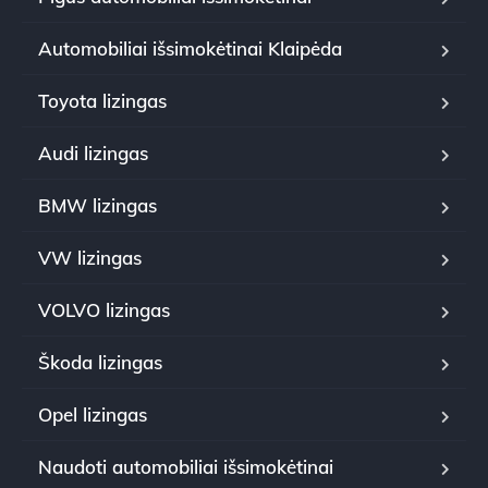
Automobiliai išsimokėtinai Klaipėda
Toyota lizingas
Audi lizingas
BMW lizingas
VW lizingas
VOLVO lizingas
Škoda lizingas
Opel lizingas
Naudoti automobiliai išsimokėtinai