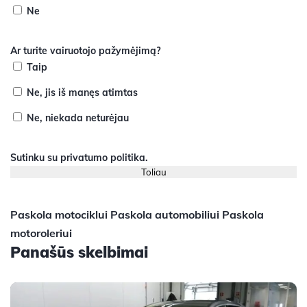
Ne
Ar turite vairuotojo pažymėjimą?
Taip
Ne, jis iš manęs atimtas
Ne, niekada neturėjau
Sutinku su
privatumo politika
.
Paskola motociklui
Paskola automobiliui
Paskola
motoroleriui
Panašūs skelbimai