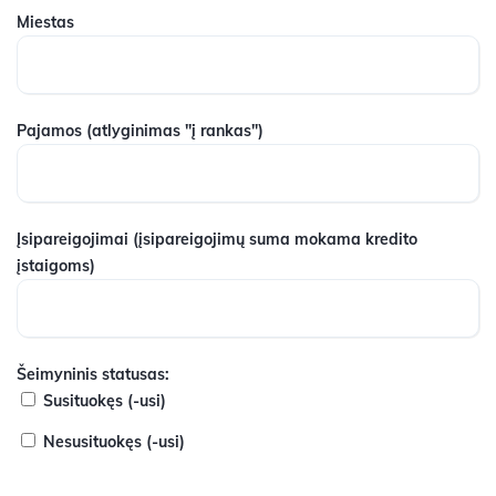
Miestas
Pajamos
(atlyginimas "į rankas")
Įsipareigojimai
(įsipareigojimų suma mokama kredito
įstaigoms)
Šeimyninis statusas:
Susituokęs (-usi)
Nesusituokęs (-usi)