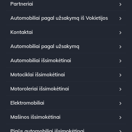
Partneriai
Automobiliai pagal užsakymą iš Vokietijos
Kontaktai
Automobiliai pagal užsakymą
Automobiliai išsimokėtinai
Motociklai išsimokėtinai
Motoroleriai išsimokėtinai
Elektromobiliai
Mašinos išsimokėtinai
Pigūs automobiliai išsimokėtinai