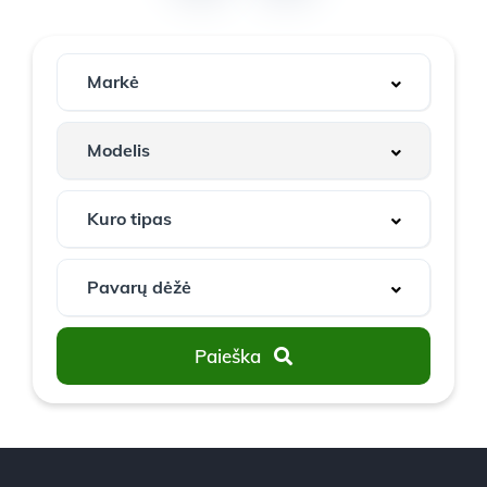
Paieška