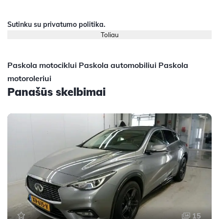
Sutinku su
privatumo politika
.
Paskola motociklui
Paskola automobiliui
Paskola
motoroleriui
Panašūs skelbimai
15