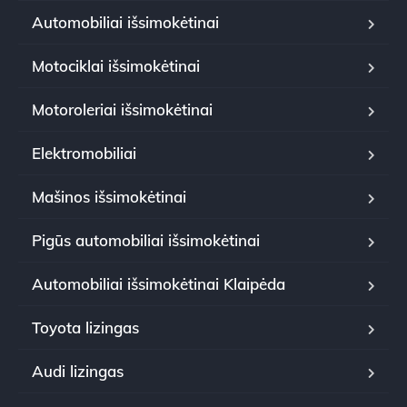
Automobiliai išsimokėtinai
Motociklai išsimokėtinai
Motoroleriai išsimokėtinai
Elektromobiliai
Mašinos išsimokėtinai
Pigūs automobiliai išsimokėtinai
Automobiliai išsimokėtinai Klaipėda
Toyota lizingas
Audi lizingas