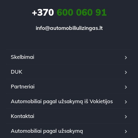
+370
600 060 91
info@automobiliulizingas.lt
Skelbimai
DUK
Partneriai
Automobiliai pagal užsakymą iš Vokietijos
Kontaktai
Automobiliai pagal užsakymą