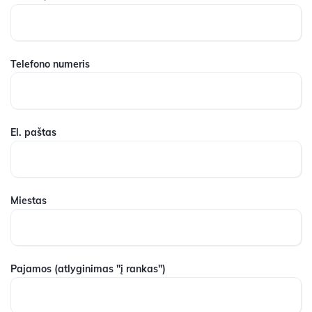
Telefono numeris
El. paštas
Miestas
Pajamos
(atlyginimas "į rankas")