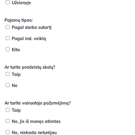
Užsienyje
Pajamų tipas:
Pagal darbo sutartį
Pagal ind. veiklą
Kita
Ar turite pradelstų skolų?
Taip
Ne
Ar turite vairuotojo pažymėjimą?
Taip
Ne, jis iš manęs atimtas
Ne, niekada neturėjau