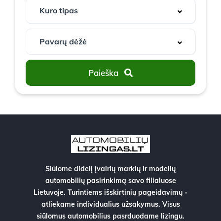
Paieška
Siūlome didelį įvairių markių ir modelių
automobilių pasirinkimą savo filialuose
Lietuvoje. Turintiems išskirtinių pageidavimų -
atliekame individualius užsakymus. Visus
siūlomus automobilius pasrduodame lizingu.