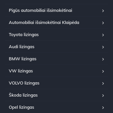
Pigūs automobiliai išsimokėtinai
Automobiliai išsimokėtinai Klaipėda
Toyota lizingas
Audi lizingas
BMW lizingas
VW lizingas
VOLVO lizingas
Škoda lizingas
Opel lizingas