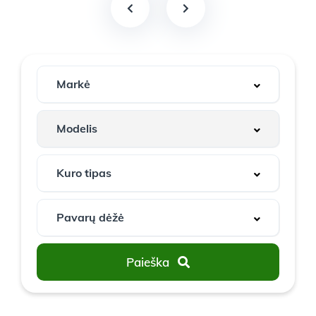
Paieška