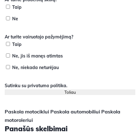
Taip
Ne
Ar turite vairuotojo pažymėjimą?
Taip
Ne, jis iš manęs atimtas
Ne, niekada neturėjau
Sutinku su
privatumo politika
.
Paskola motociklui
Paskola automobiliui
Paskola
motoroleriui
Panašūs skelbimai