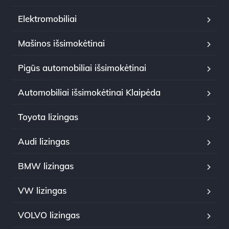
Elektromobiliai
Mašinos išsimokėtinai
Pigūs automobiliai išsimokėtinai
Automobiliai išsimokėtinai Klaipėda
Toyota lizingas
Audi lizingas
BMW lizingas
VW lizingas
VOLVO lizingas