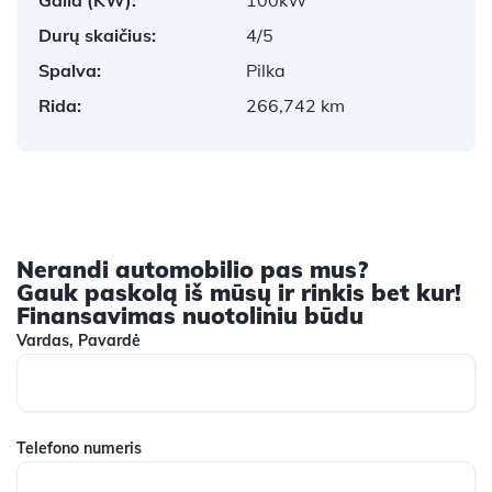
Durų skaičius:
4/5
Spalva:
Pilka
Rida:
266,742 km
Nerandi automobilio pas mus?
Gauk paskolą iš mūsų ir rinkis bet kur!
Finansavimas nuotoliniu būdu
Vardas, Pavardė
Telefono numeris