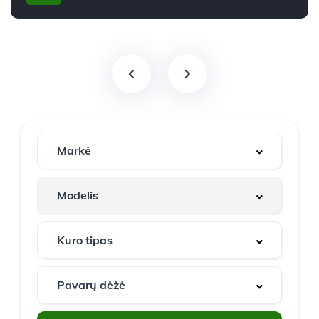
2019m.