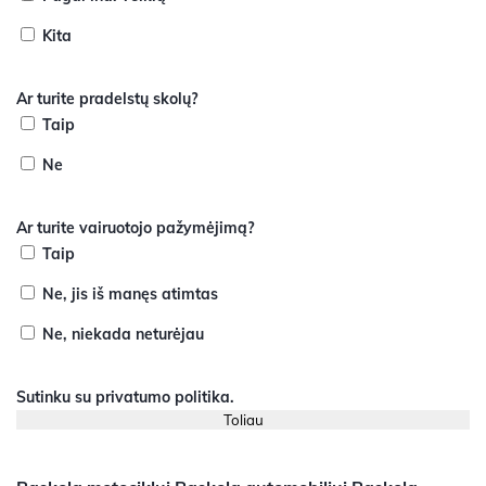
Kita
Ar turite pradelstų skolų?
Taip
Ne
Ar turite vairuotojo pažymėjimą?
Taip
Ne, jis iš manęs atimtas
Ne, niekada neturėjau
Sutinku su
privatumo politika
.