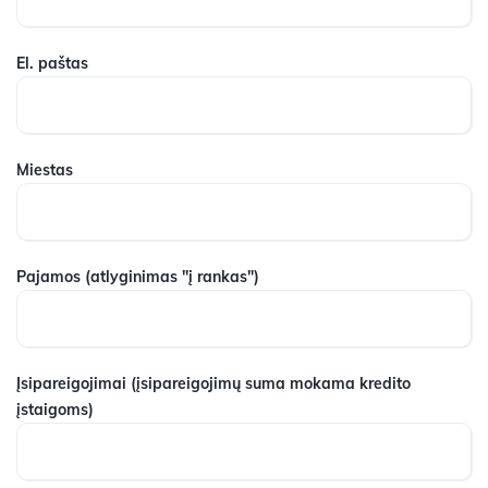
El. paštas
Miestas
Pajamos
(atlyginimas "į rankas")
Įsipareigojimai
(įsipareigojimų suma mokama kredito
įstaigoms)