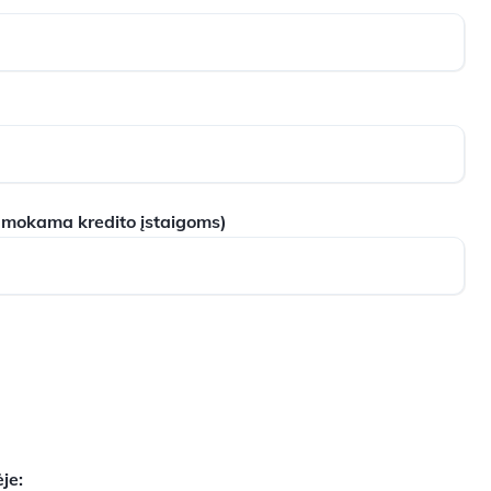
 mokama kredito įstaigoms)
je: