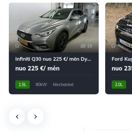
15
Infiniti Q30 nuo 225 €/ mėn Dyzelinas 2019m. Visureigis Mechaninė
nuo 225 €/ mėn
nuo 23
1.5L
80kW
Mechaninė
2.0L
128,081 km
2019m.
193,500 k