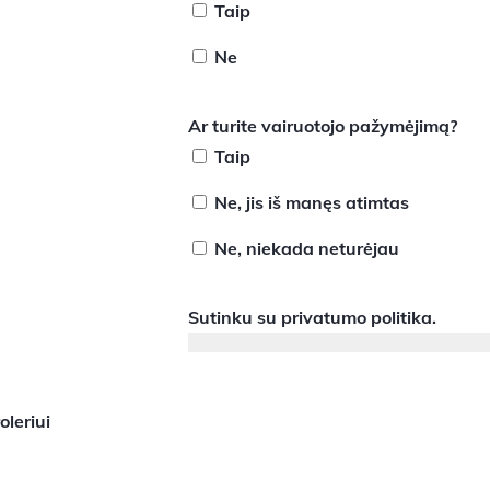
Taip
Ne
Ar turite vairuotojo pažymėjimą?
Taip
Ne, jis iš manęs atimtas
Ne, niekada neturėjau
Sutinku su
privatumo politika
.
leriui