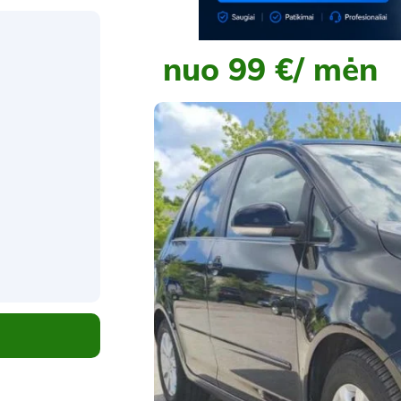
nuo 99 €/ mėn