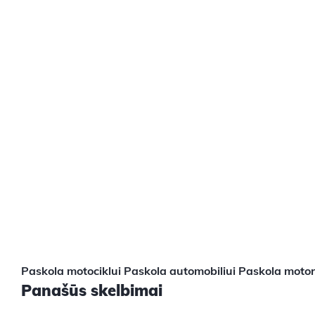
Paskola motociklui
Paskola automobiliui
Paskola motoro
Panašūs skelbimai