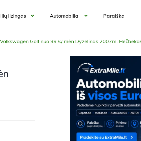
lių lizingas
Automobiliai
Paraiška
Volkswagen Golf nuo 99 €/ mėn Dyzelinas 2007m. Hečbeka
ėn