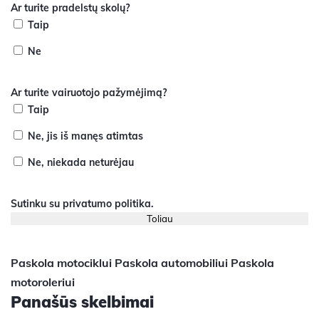
Ar turite pradelstų skolų?
Taip
Ne
Ar turite vairuotojo pažymėjimą?
Taip
Ne, jis iš manęs atimtas
Ne, niekada neturėjau
Sutinku su
privatumo politika
.
Paskola motociklui
Paskola automobiliui
Paskola
motoroleriui
Panašūs skelbimai