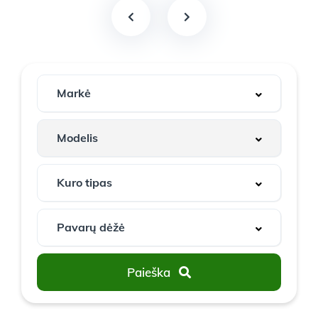
Paieška