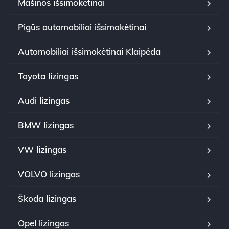
Mašinos išsimokėtinai
Pigūs automobiliai išsimokėtinai
Automobiliai išsimokėtinai Klaipėda
Toyota lizingas
Audi lizingas
BMW lizingas
VW lizingas
VOLVO lizingas
Škoda lizingas
Opel lizingas