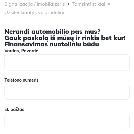
Signalizacija / Imobilaizeris
Tamsinti stiklai
Užsilenkiantys veidrodėliai
Nerandi automobilio pas mus?
Gauk paskolą iš mūsų ir rinkis bet kur!
Finansavimas nuotoliniu būdu
Vardas, Pavardė
Telefono numeris
El. paštas