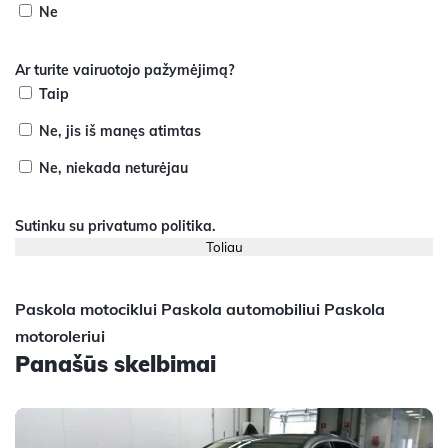
Ne
Ar turite vairuotojo pažymėjimą?
Taip
Ne, jis iš manęs atimtas
Ne, niekada neturėjau
Sutinku su
privatumo politika
.
Paskola motociklui
Paskola automobiliui
Paskola
motoroleriui
Panašūs skelbimai