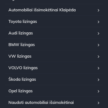
Automobiliai išsimokėtinai Klaipėda
Toyota lizingas
Audi lizingas
BMW lizingas
VW lizingas
VOLVO lizingas
Škoda lizingas
Opel lizingas
Naudoti automobiliai išsimokėtinai