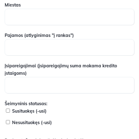
Miestas
Pajamos
(atlyginimas "į rankas")
Įsipareigojimai
(įsipareigojimų suma mokama kredito
įstaigoms)
Šeimyninis statusas:
Susituokęs (-usi)
Nesusituokęs (-usi)