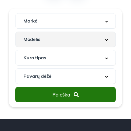
Paieška