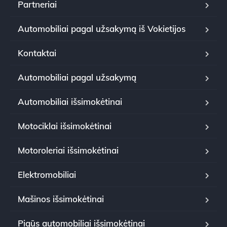
Partneriai
Automobiliai pagal užsakymą iš Vokietijos
Kontaktai
Automobiliai pagal užsakymą
Automobiliai išsimokėtinai
Motociklai išsimokėtinai
Motoroleriai išsimokėtinai
Elektromobiliai
Mašinos išsimokėtinai
Pigūs automobiliai išsimokėtinai