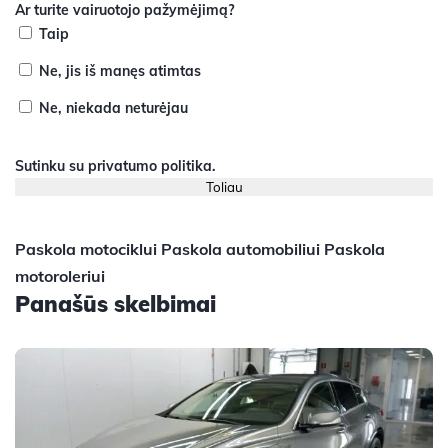
Ar turite vairuotojo pažymėjimą?
Taip
Ne, jis iš manęs atimtas
Ne, niekada neturėjau
Sutinku su
privatumo politika
.
Paskola motociklui
Paskola automobiliui
Paskola
motoroleriui
Panašūs skelbimai