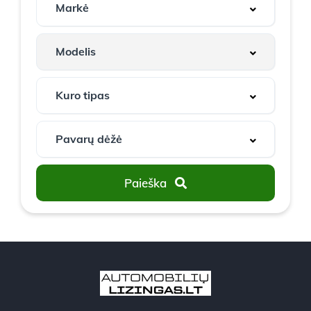
Paieška