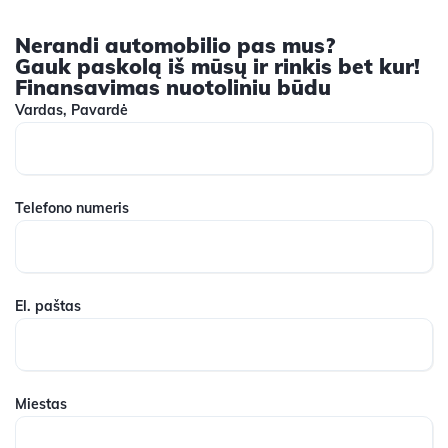
Nerandi automobilio pas mus?
Gauk paskolą iš mūsų ir rinkis bet kur!
Finansavimas nuotoliniu būdu
Vardas, Pavardė
Telefono numeris
El. paštas
Miestas