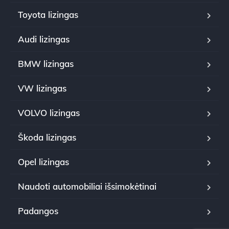
Toyota lizingas
Audi lizingas
BMW lizingas
VW lizingas
VOLVO lizingas
Škoda lizingas
Opel lizingas
Naudoti automobiliai išsimokėtinai
Padangos