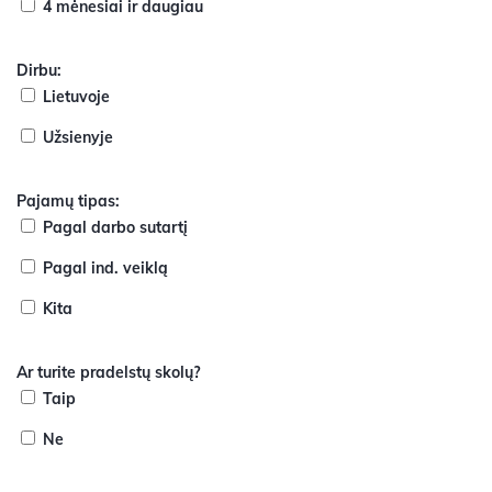
4 mėnesiai ir daugiau
Dirbu:
Lietuvoje
Užsienyje
Pajamų tipas:
Pagal darbo sutartį
Pagal ind. veiklą
Kita
Ar turite pradelstų skolų?
Taip
Ne