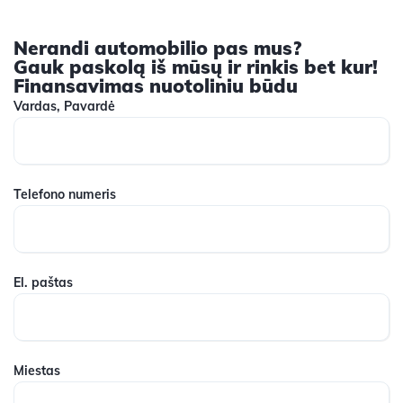
Nerandi automobilio pas mus?
Gauk paskolą iš mūsų ir rinkis bet kur!
Finansavimas nuotoliniu būdu
Vardas, Pavardė
Telefono numeris
El. paštas
Miestas