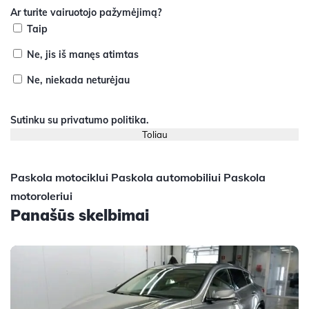
Ar turite vairuotojo pažymėjimą?
Taip
Ne, jis iš manęs atimtas
Ne, niekada neturėjau
Sutinku su
privatumo politika
.
Paskola motociklui
Paskola automobiliui
Paskola
motoroleriui
Panašūs skelbimai