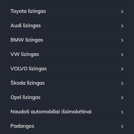
Toyota lizingas
Audi lizingas
BMW lizingas
VW lizingas
VOLVO lizingas
Škoda lizingas
Opel lizingas
Naudoti automobiliai išsimokėtinai
Padangos