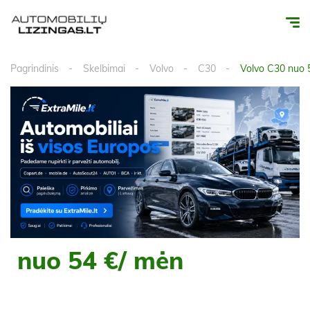
Pagrindinis
Skelbimai
Volvo
C30
Volvo C30 nuo 
nuo 54 €/ mėn