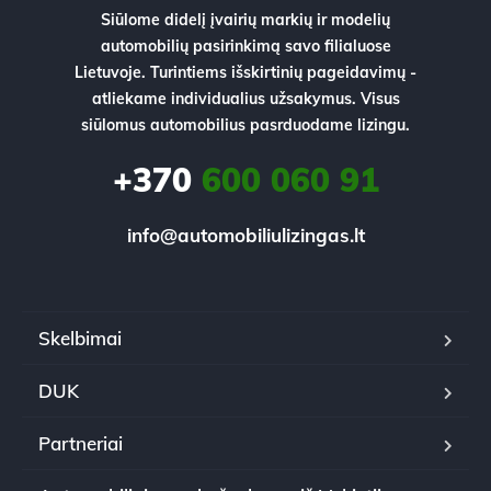
Siūlome didelį įvairių markių ir modelių
automobilių pasirinkimą savo filialuose
Lietuvoje. Turintiems išskirtinių pageidavimų -
atliekame individualius užsakymus. Visus
siūlomus automobilius pasrduodame lizingu.
+370
600 060 91
info@automobiliulizingas.lt
Skelbimai
DUK
Partneriai