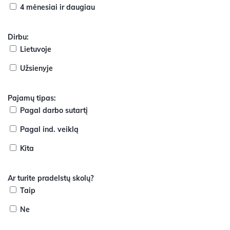
4 mėnesiai ir daugiau
Dirbu:
Lietuvoje
Užsienyje
Pajamų tipas:
Pagal darbo sutartį
Pagal ind. veiklą
Kita
Ar turite pradelstų skolų?
Taip
Ne