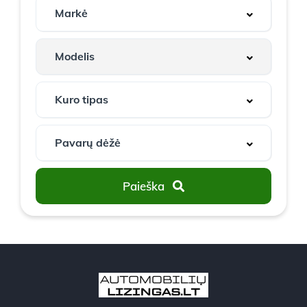
Paieška