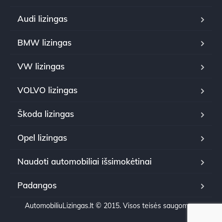
Audi lizingas
BMW lizingas
VW lizingas
VOLVO lizingas
Škoda lizingas
Opel lizingas
Naudoti automobiliai išsimokėtinai
Padangos
AutomobiliuLizingas.lt © 2015. Visos teisės saugomos.