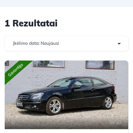
1 Rezultatai
Įkėlimo data: Naujausi
Garantija
27