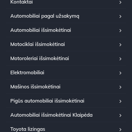
Kontaktai
Automobiliai pagal užsakymą
Automobiliai išsimokėtinai
Motociklai išsimokėtinai
Motoroleriai išsimokėtinai
Elektromobiliai
Mašinos išsimokėtinai
Pigūs automobiliai išsimokėtinai
Automobiliai išsimokėtinai Klaipėda
Toyota lizingas