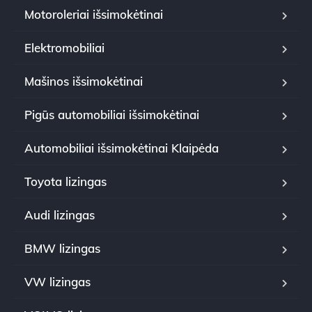
Motoroleriai išsimokėtinai
Elektromobiliai
Mašinos išsimokėtinai
Pigūs automobiliai išsimokėtinai
Automobiliai išsimokėtinai Klaipėda
Toyota lizingas
Audi lizingas
BMW lizingas
VW lizingas