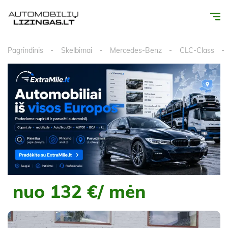
Pagrindinis
Skelbimai
Mercedes-Benz
CLC-Class
nuo 132 €/ mėn