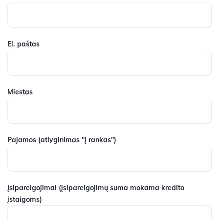
El. paštas
Miestas
Pajamos
(atlyginimas "į rankas")
Įsipareigojimai
(įsipareigojimų suma mokama kredito
įstaigoms)