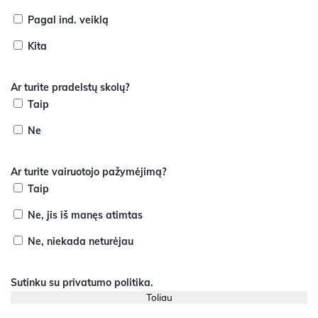
Pagal ind. veiklą
Kita
Ar turite pradelstų skolų?
Taip
Ne
Ar turite vairuotojo pažymėjimą?
Taip
Ne, jis iš manęs atimtas
Ne, niekada neturėjau
Sutinku su
privatumo politika
.