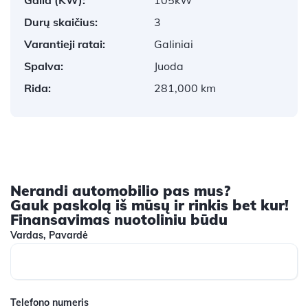
Durų skaičius:
3
Varantieji ratai:
Galiniai
Spalva:
Juoda
Rida:
281,000 km
Nerandi automobilio pas mus?
Gauk paskolą iš mūsų ir rinkis bet kur!
Finansavimas nuotoliniu būdu
Vardas, Pavardė
Telefono numeris