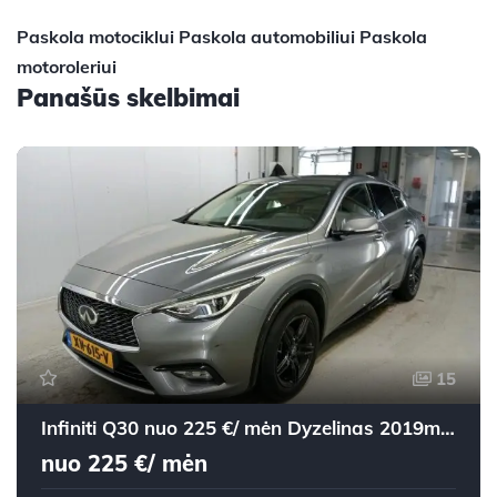
Paskola motociklui
Paskola automobiliui
Paskola
motoroleriui
Panašūs skelbimai
15
Infiniti Q30 nuo 225 €/ mėn Dyzelinas 2019m. Visureigis Mechaninė
nuo 225 €/ mėn