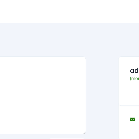
ad
Įmo