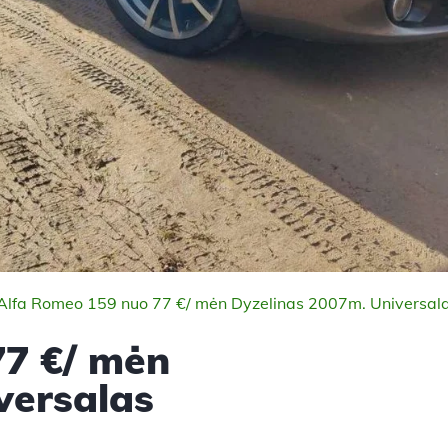
Alfa Romeo 159 nuo 77 €/ mėn Dyzelinas 2007m. Universal
77 €/ mėn
versalas