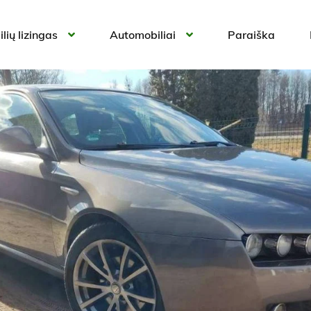
lių lizingas
Automobiliai
Paraiška