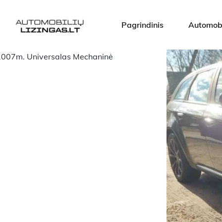
Pagrindinis
Automobi