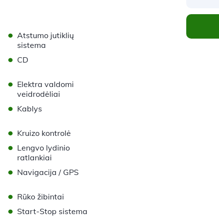
•
Atstumo jutiklių
sistema
•
CD
•
Elektra valdomi
veidrodėliai
•
Kablys
•
Kruizo kontrolė
•
Lengvo lydinio
ratlankiai
•
Navigacija / GPS
•
Rūko žibintai
•
Start-Stop sistema