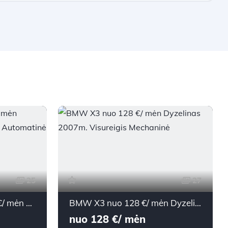
25
27
Chevrolet Trax nuo 143 €/ mėn Dyzelinas 2013m. Visureigis Automatinė
BMW X3 nuo 128 €/ mėn Dyzelinas 2007m. Visureigis Mechaninė
nuo 128 €/ mėn