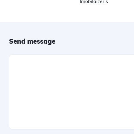
Imobilaizeris
Send message